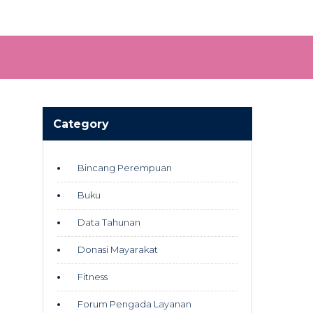
Category
Bincang Perempuan
Buku
Data Tahunan
Donasi Mayarakat
Fitness
Forum Pengada Layanan