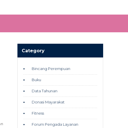
Category
Bincang Perempuan
Buku
Data Tahunan
Donasi Mayarakat
Fitness
an
Forum Pengada Layanan