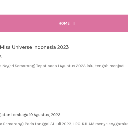
HOME
Miss Universe Indonesia 2023
3
 Negeri Semarang) Tepat pada 1 Agustus 2023 lalu, tengah menjadi
giatan Lembaga
10 Agustus, 2023
oro Semarang) Pada tanggal 31 Juli 2023, LRC-KJHAM menyelenggarak