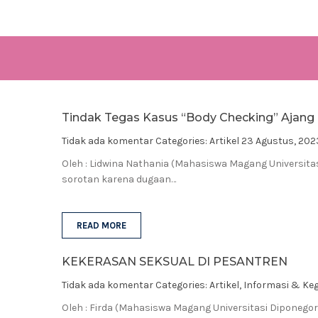
Tindak Tegas Kasus “Body Checking” Ajang 
Tidak ada komentar
Categories:
Artikel
23 Agustus, 202
Oleh : Lidwina Nathania (Mahasiswa Magang Universitas
sorotan karena dugaan…
READ MORE
KEKERASAN SEKSUAL DI PESANTREN
Tidak ada komentar
Categories:
Artikel
,
Informasi & Ke
Oleh : Firda (Mahasiswa Magang Universitasi Diponeg