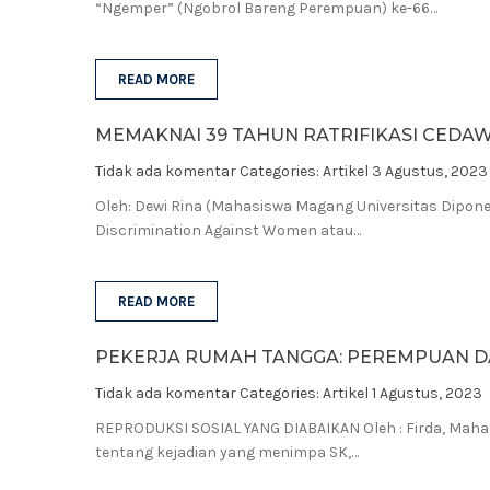
“Ngemper” (Ngobrol Bareng Perempuan) ke-66…
READ MORE
MEMAKNAI 39 TAHUN RATRIFIKASI CEDAW 
Tidak ada komentar
Categories:
Artikel
3 Agustus, 2023
Oleh: Dewi Rina (Mahasiswa Magang Universitas Dipone
Discrimination Against Women atau…
READ MORE
PEKERJA RUMAH TANGGA: PEREMPUAN D
Tidak ada komentar
Categories:
Artikel
1 Agustus, 2023
REPRODUKSI SOSIAL YANG DIABAIKAN Oleh : Firda, Maha
tentang kejadian yang menimpa SK,…