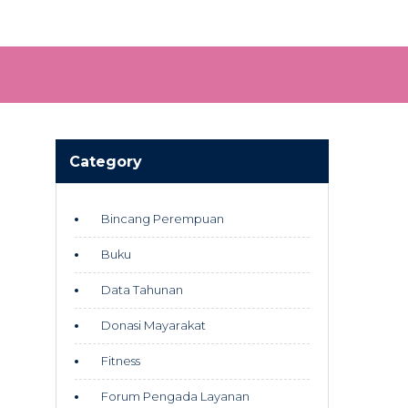
Category
Bincang Perempuan
Buku
Data Tahunan
Donasi Mayarakat
Fitness
Forum Pengada Layanan