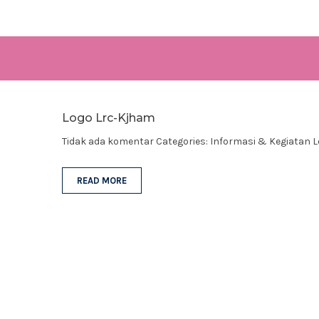
Logo Lrc-Kjham
Tidak ada komentar
Categories:
Informasi & Kegiatan 
READ MORE