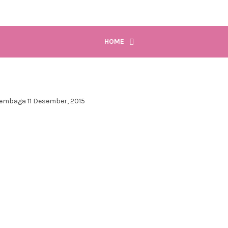
HOME
Lembaga
11 Desember, 2015