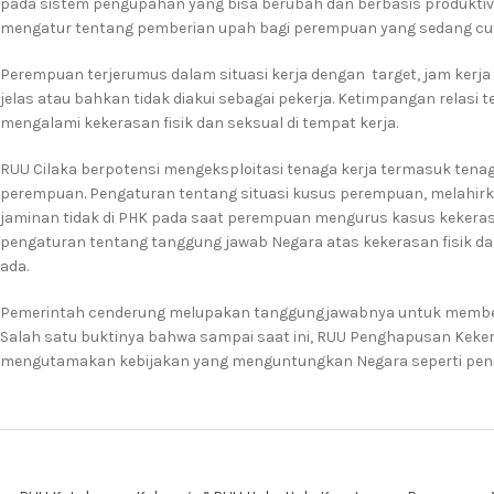
pada sistem pengupahan yang bisa berubah dan berbasis produktivit
mengatur tentang pemberian upah bagi perempuan yang sedang cut
Perempuan terjerumus dalam situasi kerja dengan target, jam kerja 
jelas atau bahkan tidak diakui sebagai pekerja. Ketimpangan rela
mengalami kekerasan fisik dan seksual di tempat kerja.
RUU Cilaka berpotensi mengeksploitasi tenaga kerja termasuk te
perempuan. Pengaturan tentang situasi kusus perempuan, melahirk
jaminan tidak di PHK pada saat perempuan mengurus kasus kekerasa
pengaturan tentang tanggung jawab Negara atas kekerasan fisik da
ada.
Pemerintah cenderung melupakan tanggungjawabnya untuk memberi
Salah satu buktinya bahwa sampai saat ini, RUU Penghapusan Keker
mengutamakan kebijakan yang menguntungkan Negara seperti penin
Post