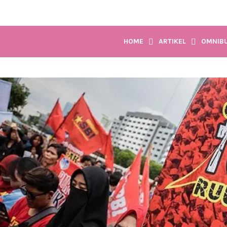
HOME
ARTIKEL
OMNIBU