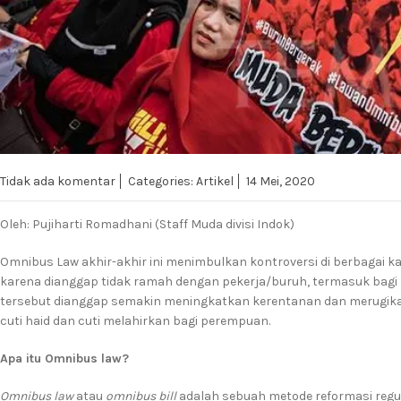
Tidak ada komentar
Categories:
Artikel
14 Mei, 2020
Oleh: Pujiharti Romadhani (Staff Muda divisi Indok)
Omnibus Law akhir-akhir ini menimbulkan kontroversi di berbagai ka
karena dianggap tidak ramah dengan pekerja/buruh, termasuk bag
tersebut dianggap semakin meningkatkan kerentanan dan merugikan 
cuti haid dan cuti melahirkan bagi perempuan.
Apa itu Omnibus law?
Omnibus law
atau
omnibus bill
adalah sebuah metode reformasi re