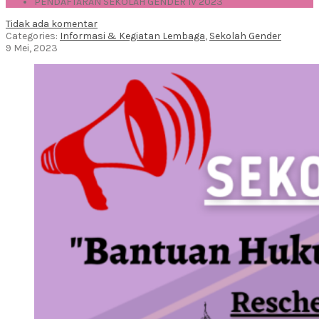
PENDAFTARAN SEKOLAH GENDER IV 2023
Tidak ada komentar
Categories:
Informasi & Kegiatan Lembaga
,
Sekolah Gender
9 Mei, 2023