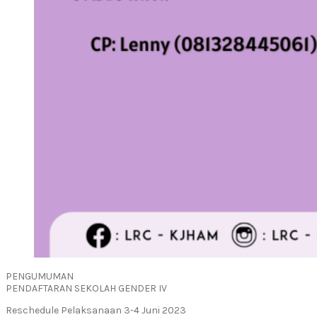
PENGUMUMAN
PENDAFTARAN SEKOLAH GENDER IV
Reschedule Pelaksanaan 3-4 Juni 2023