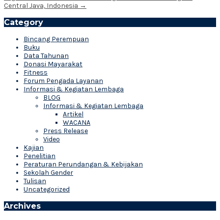
Central Java, Indonesia
→
Category
Bincang Perempuan
Buku
Data Tahunan
Donasi Mayarakat
Fitness
Forum Pengada Layanan
Informasi & Kegiatan Lembaga
BLOG
Informasi & Kegiatan Lembaga
Artikel
WACANA
Press Release
Video
Kajian
Penelitian
Peraturan Perundangan & Kebijakan
Sekolah Gender
Tulisan
Uncategorized
Archives