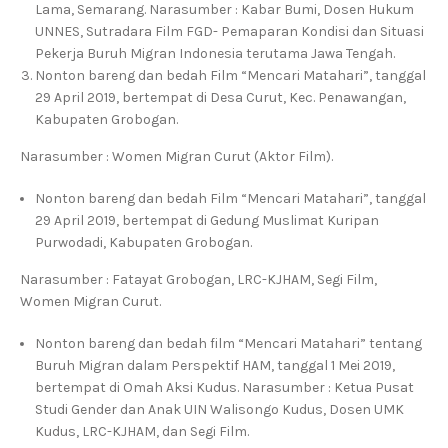
Lama, Semarang. Narasumber : Kabar Bumi, Dosen Hukum
UNNES, Sutradara Film FGD- Pemaparan Kondisi dan Situasi
Pekerja Buruh Migran Indonesia terutama Jawa Tengah.
Nonton bareng dan bedah Film “Mencari Matahari”, tanggal
29 April 2019, bertempat di Desa Curut, Kec. Penawangan,
Kabupaten Grobogan.
Narasumber : Women Migran Curut (Aktor Film).
Nonton bareng dan bedah Film “Mencari Matahari”, tanggal
29 April 2019, bertempat di Gedung Muslimat Kuripan
Purwodadi, Kabupaten Grobogan.
Narasumber : Fatayat Grobogan, LRC-KJHAM, Segi Film,
Women Migran Curut.
Nonton bareng dan bedah film “Mencari Matahari” tentang
Buruh Migran dalam Perspektif HAM, tanggal 1 Mei 2019,
bertempat di Omah Aksi Kudus. Narasumber : Ketua Pusat
Studi Gender dan Anak UIN Walisongo Kudus, Dosen UMK
Kudus, LRC-KJHAM, dan Segi Film.