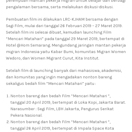
perempuan mantan pekerja migran untuk belajar dan berbagi
pengalaman bersama, serta melakukan diskusi-diskusi.
Pembuatan film ini dilakukan LRC-KJHAM bersama dengan
Segi Film, mulai dari tanggal 26 Februari 2019 – 27 Maret 2019.
Setelah film ini selesai dibuat, kemudian launching Film
“Mencari Matahari” pada tanggal 29 Maret 2019, bertempat di
Hotel @Hom Semarang. Mengundang jaringan mantan pekerja
migran Indonesia yaitu Kabar Bumi, komunitas Migran Women
Wedoro, dan Women Migrant Curut, Kita Institut.
Setelah film di launching banyak dari mahasiswa, akademisi,
dan komunitas yang ingin mengadakan nonton bareng
sekaligus bedah film “Mencari Matahari” yaitu :
Nonton bareng dan bedah Film “Mencari Matahari “,
tanggal 20 April 2019, bertempat di Loka Kopi, Jakarta Barat.
Narasumber : Segi Film, LBH Jakarta, Pengurus Serikat
Pekera Nasional.
Nonton bareng dan bedah Film “Mencari Matahari “,
tanggal 26 April 2019, bertempat di Impala Space Kota