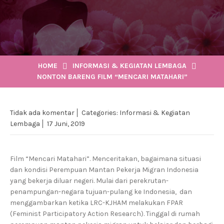
HOME
INFORMASI & KEGIATAN LEMBAGA
NONTON BARENG FILM “MENCARI MATAHARI”
Tidak ada komentar
Categories:
Informasi & Kegiatan
Lembaga
17 Juni, 2019
Film “Mencari Matahari”. Menceritakan, bagaimana situasi
dan kondisi Perempuan Mantan Pekerja Migran Indonesia
yang bekerja diluar negeri. Mulai dari perekrutan-
penampungan-negara tujuan-pulang ke Indonesia, dan
menggambarkan ketika LRC-KJHAM melakukan FPAR
(Feminist Participatory Action Research). Tinggal di rumah