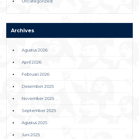
Uncategorized
Archives
Agustus 2026
April 2026
Februari 2026
Desember 2025
November 2025
September 2025
Agustus 2025
Juni 2025