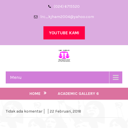
(024) 6715520
lrc_kjham2004@yahoo.com
YOUTUBE KAMI
Menu
ACADEMIC GALLERY 6
HOME
ACADEMIC GALLERY 6
Tidak ada komentar
22 Februari, 2018