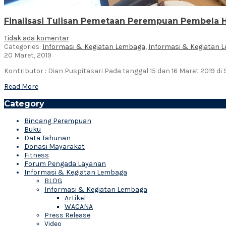
Finalisasi Tulisan Pemetaan Perempuan Pembela
Tidak ada komentar
Categories:
Informasi & Kegiatan Lembaga
,
Informasi & Kegiatan 
20 Maret, 2019
Kontributor : Dian Puspitasari Pada tanggal 15 dan 16 Maret 2019 d
Read More
Category
Bincang Perempuan
Buku
Data Tahunan
Donasi Mayarakat
Fitness
Forum Pengada Layanan
Informasi & Kegiatan Lembaga
BLOG
Informasi & Kegiatan Lembaga
Artikel
WACANA
Press Release
Video