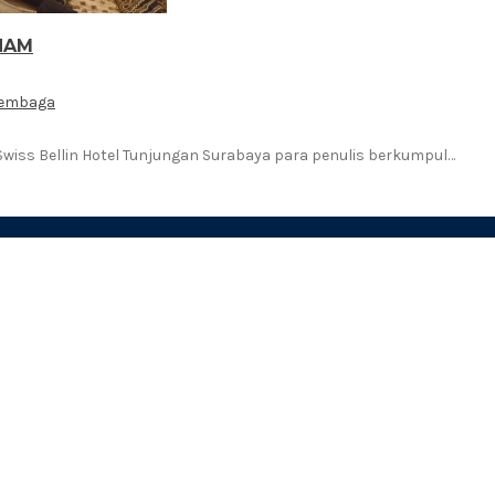
 HAM
Lembaga
i Swiss Bellin Hotel Tunjungan Surabaya para penulis berkumpul…