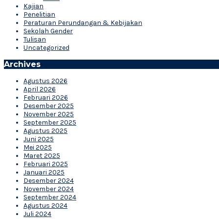
Kajian
Penelitian
Peraturan Perundangan & Kebijakan
Sekolah Gender
Tulisan
Uncategorized
Archives
Agustus 2026
April 2026
Februari 2026
Desember 2025
November 2025
September 2025
Agustus 2025
Juni 2025
Mei 2025
Maret 2025
Februari 2025
Januari 2025
Desember 2024
November 2024
September 2024
Agustus 2024
Juli 2024