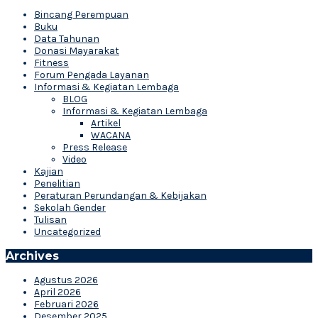
Bincang Perempuan
Buku
Data Tahunan
Donasi Mayarakat
Fitness
Forum Pengada Layanan
Informasi & Kegiatan Lembaga
BLOG
Informasi & Kegiatan Lembaga
Artikel
WACANA
Press Release
Video
Kajian
Penelitian
Peraturan Perundangan & Kebijakan
Sekolah Gender
Tulisan
Uncategorized
Archives
Agustus 2026
April 2026
Februari 2026
Desember 2025