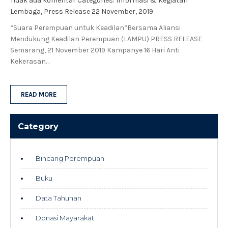
Tidak ada komentar
Categories:
Informasi & Kegiatan
Lembaga
,
Press Release
22 November, 2019
“Suara Perempuan untuk Keadilan”Bersama Aliansi
Mendukung Keadilan Perempuan (LAMPU) PRESS RELEASE
Semarang, 21 November 2019 Kampanye 16 Hari Anti
Kekerasan…
READ MORE
Category
Bincang Perempuan
Buku
Data Tahunan
Donasi Mayarakat