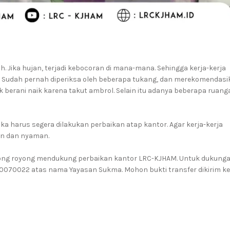
. Jika hujan, terjadi kebocoran di mana-mana. Sehingga kerja-kerja
Sudah pernah diperiksa oleh beberapa tukang, dan merekomendasi
k berani naik karena takut ambrol. Selain itu adanya beberapa ruang
 harus segera dilakukan perbaikan atap kantor. Agar kerja-kerja
n dan nyaman.
tong royong mendukung perbaikan kantor LRC-KJHAM. Untuk dukung
40070022 atas nama Yayasan Sukma. Mohon bukti transfer dikirim ke