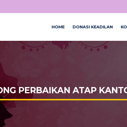
HOME
DONASI KEADILAN
KO
NG PERBAIKAN ATAP KANT