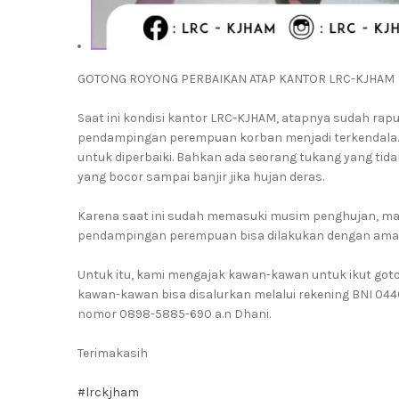
GOTONG ROYONG PERBAIKAN ATAP KANTOR LRC-KJHAM
Saat ini kondisi kantor LRC-KJHAM, atapnya sudah rapuh
pendampingan perempuan korban menjadi terkendala. 
untuk diperbaiki. Bahkan ada seorang tukang yang tida
yang bocor sampai banjir jika hujan deras.
Karena saat ini sudah memasuki musim penghujan, maka
pendampingan perempuan bisa dilakukan dengan ama
Untuk itu, kami mengajak kawan-kawan untuk ikut go
kawan-kawan bisa disalurkan melalui rekening BNI 04
nomor 0898-5885-690 a.n Dhani.
Terimakasih
#lrckjham