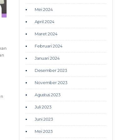
Mei 2024
April 2024
Maret 2024
Februari 2024
kan
an
Januari 2024
Desember 2023
November 2023
Agustus 2023
an
Juli 2023
Juni 2023
Mei 2023