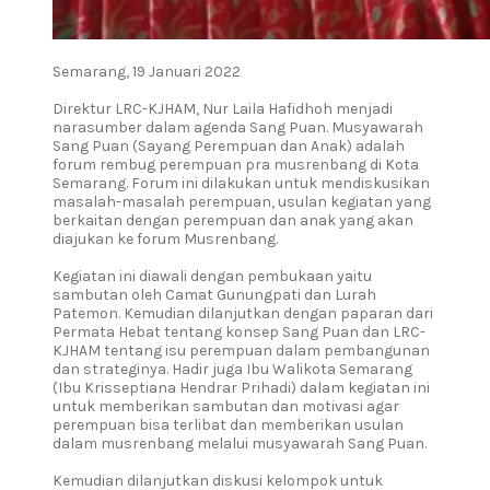
Semarang, 19 Januari 2022
Direktur LRC-KJHAM, Nur Laila Hafidhoh menjadi
narasumber dalam agenda Sang Puan. Musyawarah
Sang Puan (Sayang Perempuan dan Anak) adalah
forum rembug perempuan pra musrenbang di Kota
Semarang. Forum ini dilakukan untuk mendiskusikan
masalah-masalah perempuan, usulan kegiatan yang
berkaitan dengan perempuan dan anak yang akan
diajukan ke forum Musrenbang.
Kegiatan ini diawali dengan pembukaan yaitu
sambutan oleh Camat Gunungpati dan Lurah
Patemon. Kemudian dilanjutkan dengan paparan dari
Permata Hebat tentang konsep Sang Puan dan LRC-
KJHAM tentang isu perempuan dalam pembangunan
dan strateginya. Hadir juga Ibu Walikota Semarang
(Ibu Krisseptiana Hendrar Prihadi) dalam kegiatan ini
untuk memberikan sambutan dan motivasi agar
perempuan bisa terlibat dan memberikan usulan
dalam musrenbang melalui musyawarah Sang Puan.
Kemudian dilanjutkan diskusi kelompok untuk