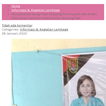
Home
Informasi & Kegiatan Lembaga
Musyawarah Sang Puan (Sayang Perempuan dan Anak)
Kelurahan Patemon Kecamatan Gunung Pati
Tidak ada komentar
Categories:
Informasi & Kegiatan Lembaga
26 Januari, 2022