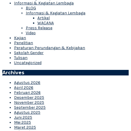
Informasi & Kegiatan Lembaga
BLOG
Informasi & Kegiatan Lembaga
Artikel
WACANA
Press Release
Video
Kajian
Penelitian
Peraturan Perundangan & Kebijakan
Sekolah Gender
Tulisan
Uncategorized
Archives
Agustus 2026
April 2026
Februari 2026
Desember 2025
November 2025
September 2025
Agustus 2025
Juni 2025
Mei 2025
Maret 2025