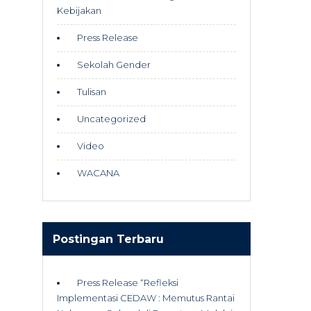
Kebijakan
Press Release
Sekolah Gender
Tulisan
Uncategorized
Video
WACANA
Postingan Terbaru
Press Release “Refleksi
Implementasi CEDAW : Memutus Rantai