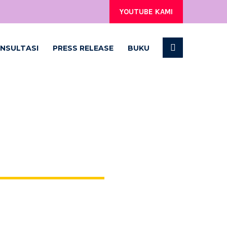
YOUTUBE KAMI
NSULTASI
PRESS RELEASE
BUKU
7467258880_N