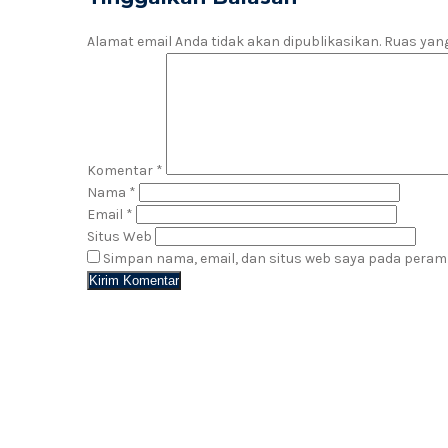
Alamat email Anda tidak akan dipublikasikan.
Ruas yang
Komentar
*
Nama
*
Email
*
Situs Web
Simpan nama, email, dan situs web saya pada peram