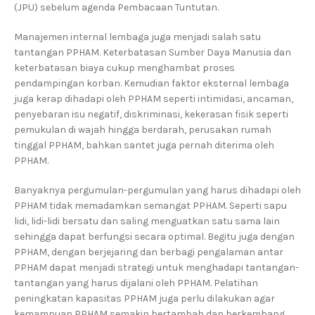
(JPU) sebelum agenda Pembacaan Tuntutan.
Manajemen internal lembaga juga menjadi salah satu
tantangan PPHAM. Keterbatasan Sumber Daya Manusia dan
keterbatasan biaya cukup menghambat proses
pendampingan korban. Kemudian faktor eksternal lembaga
juga kerap dihadapi oleh PPHAM seperti intimidasi, ancaman,
penyebaran isu negatif, diskriminasi, kekerasan fisik seperti
pemukulan di wajah hingga berdarah, perusakan rumah
tinggal PPHAM, bahkan santet juga pernah diterima oleh
PPHAM.
Banyaknya pergumulan-pergumulan yang harus dihadapi oleh
PPHAM tidak memadamkan semangat PPHAM. Seperti sapu
lidi, lidi-lidi bersatu dan saling menguatkan satu sama lain
sehingga dapat berfungsi secara optimal. Begitu juga dengan
PPHAM, dengan berjejaring dan berbagi pengalaman antar
PPHAM dapat menjadi strategi untuk menghadapi tantangan-
tantangan yang harus dijalani oleh PPHAM. Pelatihan
peningkatan kapasitas PPHAM juga perlu dilakukan agar
kemampuan PPHAM semakin bertambah dan berkembang.