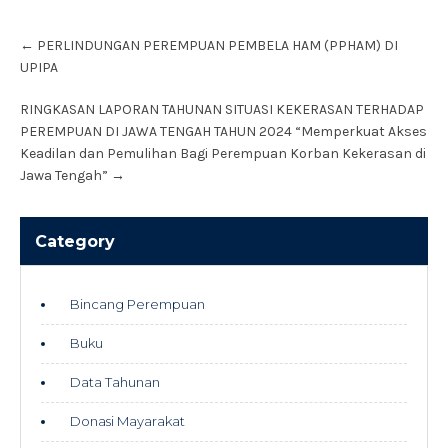
Post
←
PERLINDUNGAN PEREMPUAN PEMBELA HAM (PPHAM) DI
navigation
UPIPA
RINGKASAN LAPORAN TAHUNAN SITUASI KEKERASAN TERHADAP
PEREMPUAN DI JAWA TENGAH TAHUN 2024 “Memperkuat Akses
Keadilan dan Pemulihan Bagi Perempuan Korban Kekerasan di
Jawa Tengah”
→
Category
Bincang Perempuan
Buku
Data Tahunan
Donasi Mayarakat