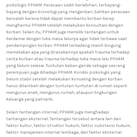
psikologis PPHAM. Perasaan sedih berlebihan, terbayang-
bayang dengan kronologi yang mengerikan, bahkan perasaan
bersalah karena tidak dapat membantu korban kerap
menghantui PPHAM setelah melakukan konsultasi dengan
korban. Selain itu, PPHAM juga memiliki tantangan untuk
berdamai dengan luka masa lalunya agar tidak terbawa saat
pendampingan korban. PPHAM terkadang masih bingung
memetakan apa yang dirasakannya apakah trauma terhadap
cerita korban atau trauma terhadap luka masa lalu PPHAM
yang belum selesai. Tuntutan beban ganda sebagai seorang
perempuan juga dihadapi PPHAM. Kondisi psikologis yang
belum stabil setelah melakukan konseling dengan korban
harus ditambah dengan tuntutan-tuntutan di rumah seperti
mengurus anak, mengurus rumah, ataupun lingkungan
keluarga yang patriarki.
Selain tantangan internal, PPHAM juga menghadapi
tantangan eksternal. Tantangan tersebut antara lain dari
faktor kultur, faktor struktur hukum, faktor substansi hukum,
faktor manajemen internal lembaga, dan faktor eksternal