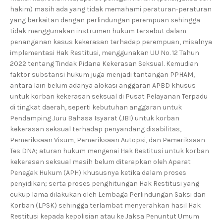
hakim) masih ada yang tidak memahami peraturan-peraturan
yang berkaitan dengan perlindungan perempuan sehingga
tidak menggunakan instrumen hukum tersebut dalam
penanganan kasus kekerasan terhadap perempuan, misalnya
implementasi Hak Restitusi, menggunakan UU No. 12 Tahun
2022 tentang Tindak Pidana Kekerasan Seksual. Kemudian
faktor substansi hukum juga menjadi tantangan PPHAM,
antara lain belum adanya alokasi anggaran APBD khusus
untuk korban kekerasan seksual di Pusat Pelayanan Terpadu
di tingkat daerah, seperti kebutuhan anggaran untuk
Pendamping Juru Bahasa Isyarat (JBI) untuk korban
kekerasan seksual terhadap penyandang disabilitas,
Pemeriksaan Visum, Pemeriksaan Autopsi, dan Pemeriksaan
Tes DNA; aturan hukum mengenai Hak Restitusi untuk korban
kekerasan seksual masih belum diterapkan oleh Aparat
Penegak Hukum (APH) khususnya ketika dalam proses
penyidikan; serta proses penghitungan Hak Restitusi yang
cukup lama dilakukan oleh Lembaga Perlindungan Saksi dan
Korban (LPSK) sehingga terlambat menyerahkan hasil Hak
Restitusi kepada kepolisian atau ke Jaksa Penuntut Umum