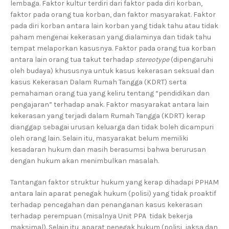
lembaga. Faktor kultur terdiri dari faktor pada diri korban,
faktor pada orang tua korban, dan faktor masyarakat. Faktor
pada diri korban antara lain korban yang tidak tahu atau tidak
paham mengenai kekerasan yang dialaminya dan tidak tahu
tempat melaporkan kasusnya. Faktor pada orang tua korban
antara lain orang tua takut terhadap
stereotype
(dipengaruhi
oleh budaya) khususnya untuk kasus kekerasan seksual dan
kasus Kekerasan Dalam Rumah Tangga (KDRT) serta
pemahaman orang tua yang keliru tentang “pendidikan dan
pengajaran” terhadap anak. Faktor masyarakat antara lain
kekerasan yang terjadi dalam Rumah Tangga (KDRT) kerap
dianggap sebagai urusan keluarga dan tidak boleh dicampuri
oleh orang lain. Selain itu, masyarakat belum memiliki
kesadaran hukum dan masih berasumsi bahwa berurusan
dengan hukum akan menimbulkan masalah.
Tantangan faktor struktur hukum yang kerap dihadapi PPHAM
antara lain aparat penegak hukum (polisi) yang tidak proaktif
terhadap pencegahan dan penanganan kasus kekerasan
terhadap perempuan (misalnya Unit PPA tidak bekerja
maksimal). Selain itu, aparat penegak hukum (polisi, jaksa dan