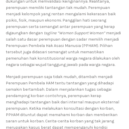
dukungan untuk memvalidasi keinginannya. Realitanya,
perempuan memiliki tantangan tak mudah. Perempuan
menjadi kelompok yang rentan mengalami kekerasan baik
psikis, fisik, maupun ekonomi. Panggilan hati seorang
perempuan serta semangat antar perempuan yang kerap
digaungkan dengan
tagline ”Women Support Women”
menjadi
salah satu dasar perempuan dengan sadar memilih menjadi
Perempuan Pembela Hak Asasi Manusia (PPHAM). Pilihan
tersebut juga didasari semangat untuk memastikan
pemenuhan hak konstitusional warga negara dilakukan oleh
negara sebagai wujud tanggung jawab pada warga negara.
Menjadi perempuan saja tidak mudah, ditambah menjadi
Perempuan Pembela HAM tentu tantangan yang dihadapi
semakin bertambah. Dalam menjalankan tugas sebagai
pendamping korban contohnya, perempuan kerap
menghadapi tantangan baik dari internal maupun eksternal
perempuan. Ketika melakukan konsultasi dengan korban,
PPHAM dituntut dapat memahami korban dan memberikan
saran untuk korban. Cerita-cerita korban yang tak jarang
merupakan kasus berat dapat mempengaruhi kondisi