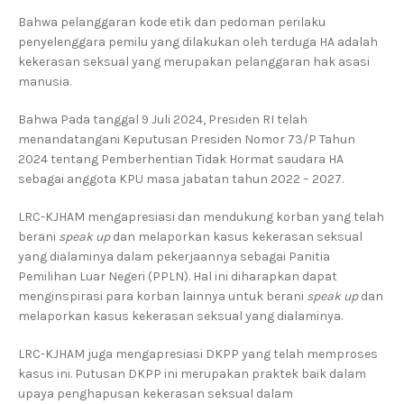
Bahwa pelanggaran kode etik dan pedoman perilaku
penyelenggara pemilu yang dilakukan oleh terduga HA adalah
kekerasan seksual yang merupakan pelanggaran hak asasi
manusia.
Bahwa Pada tanggal 9 Juli 2024, Presiden RI telah
menandatangani Keputusan Presiden Nomor 73/P Tahun
2024 tentang Pemberhentian Tidak Hormat saudara HA
sebagai anggota KPU masa jabatan tahun 2022 – 2027.
LRC-KJHAM mengapresiasi dan mendukung korban yang telah
berani
speak up
dan melaporkan kasus kekerasan seksual
yang dialaminya dalam pekerjaannya sebagai Panitia
Pemilihan Luar Negeri (PPLN). Hal ini diharapkan dapat
menginspirasi para korban lainnya untuk berani
speak up
dan
melaporkan kasus kekerasan seksual yang dialaminya.
LRC-KJHAM juga mengapresiasi DKPP yang telah memproses
kasus ini. Putusan DKPP ini merupakan praktek baik dalam
upaya penghapusan kekerasan seksual dalam