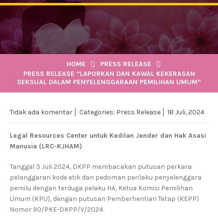
HOME
PRESS RELEASE
PRESS RELEASE “LAPORKAN DAN KAWAL KEKERASAN
SEKSUAL DALAM PENYELENGGARAAN PEMILIHAN UMUM”
Tidak ada komentar
Categories:
Press Release
18 Juli, 2024
Legal Resources Center untuk Kedilan Jender dan Hak Asasi
Manusia (LRC-KJHAM)
Tanggal 3 Juli 2024, DKPP membacakan putusan perkara
pelanggaran kode etik dan pedoman perilaku penyelenggara
pemilu dengan terduga pelaku HA, Ketua Komisi Pemilihan
Umum (KPU), dengan putusan Pemberhentian Tetap (KEPP)
Nomor 90/PKE-DKPP/V/2024.