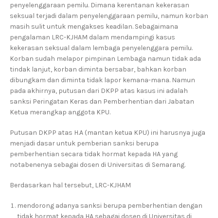
penyelenggaraan pemilu. Dimana kerentanan kekerasan
seksual terjadi dalam penyelenggaraan pemilu, namun korban
masih sulit untuk mengakses keadilan. Sebagaimana
pengalaman LRC-KJHAM dalam mendampingi kasus
kekerasan seksual dalam lembaga penyelenggara pemilu.
Korban sudah melapor pimpinan Lembaga namun tidak ada
tindak lanjut, korban diminta bersabar, bahkan korban
dibungkam dan diminta tidak lapor kemana-mana. Namun
pada akhirnya, putusan dari DKPP atas kasus ini adalah
sanksi Peringatan Keras dan Pemberhentian dari Jabatan
Ketua merangkap anggota KPU.
Putusan DKPP atas H.A (mantan ketua KPU) ini harusnya juga
menjadi dasar untuk pemberian sanksi berupa
pemberhentian secara tidak hormat kepada HA yang
notabenenya sebagai dosen di Universitas di Semarang.
Berdasarkan hal tersebut, LRC-KJHAM
mendorong adanya sanksi berupa pemberhentian dengan
tidak hormat kepada HA sebagai dosen di Universitas di