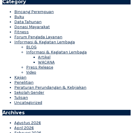
Category
Bincang Perempuan
Buku
Data Tahunan
Donasi Mayarakat
Fitness
Forum Pengada Layanan
Informasi & Kegiatan Lembaga
BLOG
Informasi & Kegiatan Lembaga
Artikel
WACANA
Press Release
Video
Kajian
Penelitian
Peraturan Perundangan & Kebijakan
Sekolah Gender
Tulisan
Uncategorized
Archives
Agustus 2026
April 2026
Februari 2026