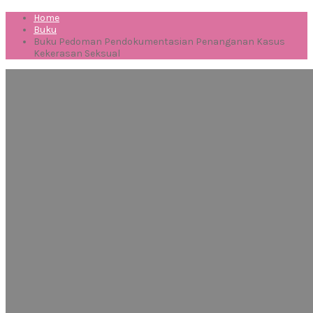
Home
Buku
Buku Pedoman Pendokumentasian Penanganan Kasus
Kekerasan Seksual