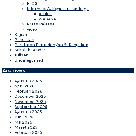
BLOG
Informasi & Kegiatan Lembaga
Artikel
WACANA
Press Release
Video
Kajian
Penelitian
Peraturan Perundangan & Kebijakan
Sekolah Gender
Tulisan
Uncategorized
Archives
Agustus 2026
April 2026
Februari 2026
Desember 2025
November 2025
September 2025
Agustus 2025
Juni 2025
Mei 2025
Maret 2025
Februari 2025