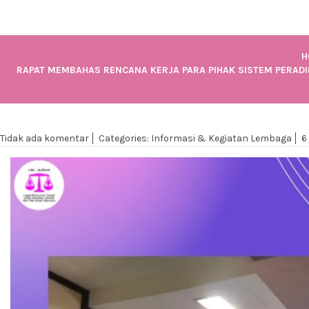
KEKERASAN TERHADAP
PEREMPUAN DAN ANAK
(SPPT PKKTP)
H
RAPAT MEMBAHAS RENCANA KERJA PARA PIHAK SISTEM PERAD
Tidak ada komentar
Categories:
Informasi & Kegiatan Lembaga
6