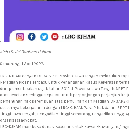
oleh : Divisi Bantuan Hukum
Semarang, 4 April 2022.
LRC-KJHAM dengan DP3AP2KB Provinsi Jawa Tengah melakukan rapa
Peradilan Pidana Terpadu untuk Penanganan Kasus Kekerasan terh
di implementasikan sejak tahun 2015 di Provinsi Jawa Tengah. SPP
atas keadilan sehingga sepakat untuk perpanjangan perjanjian ke
pemenuhan hak perempuan atas pemulihan dan keadilan. DP3AP2KB P
sectornya bekerjasama dengan LRC-KJHAM. Para Pihak dalam SPPT P
Tinggi Jawa Tengah, Pengadilan Tinggi Semarang, Pengadilan Tingg
organisasi advokat.
LRC-KJHAM membuka donasi keadilan untuk kawan-kawan yang ingin 