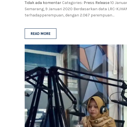
Tidak ada komentar
Categories:
Press Release
10 Januar
Semarang, 9 Januari 2020 Berdasarkan data LRC-KJHAM 
terhadapperempuan, dengan 2.067 perempuan…
READ MORE