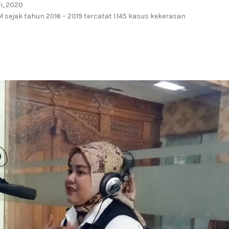
i, 2020
sejak tahun 2016 – 2019 tercatat 1.145 kasus kekerasan