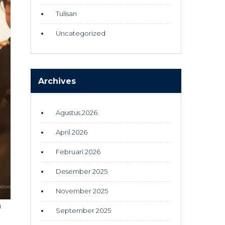
Tulisan
Uncategorized
Archives
Agustus 2026
April 2026
Februari 2026
Desember 2025
November 2025
h
September 2025