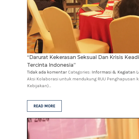
“Darurat Kekerasan Seksual Dan Krisis Kead
Tercinta Indonesia”
Tidak ada komentar
Categories:
Informasi & Kegiatan 
Aksi Kolaborasi untuk mendukung RUU Penghapusan keker
Kebijakan)…
READ MORE