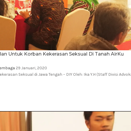
ilan Untuk Korban Kekerasan Seksual Di Tanah AirKu
Lembaga
29 Januari, 2020
asan Seksual di Jawa Tengah – DIY Oleh: Ika Y.H (Staff Divisi Advok