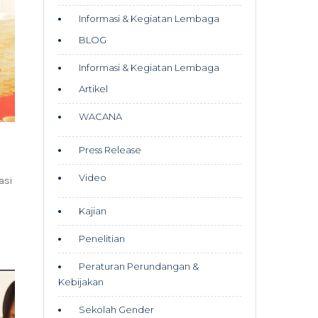
Informasi & Kegiatan Lembaga
BLOG
Informasi & Kegiatan Lembaga
Artikel
WACANA
Press Release
Video
asi
Kajian
Penelitian
Peraturan Perundangan &
Kebijakan
Sekolah Gender