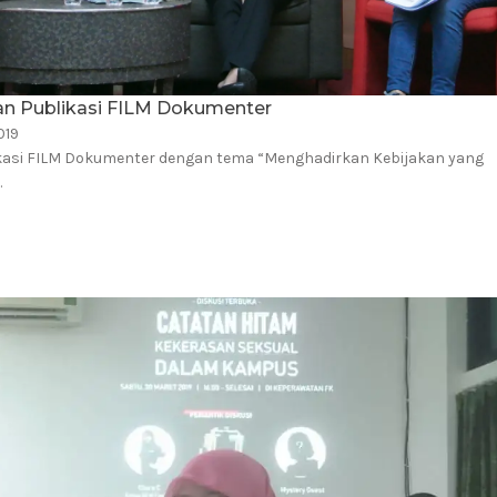
an Publikasi FILM Dokumenter
019
kasi FILM Dokumenter dengan tema “Menghadirkan Kebijakan yang
…