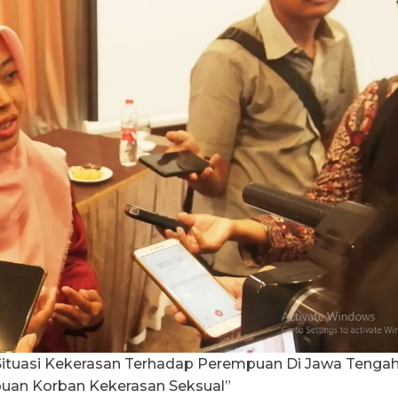
Situasi Kekerasan Terhadap Perempuan Di Jawa Tenga
puan Korban Kekerasan Seksual”